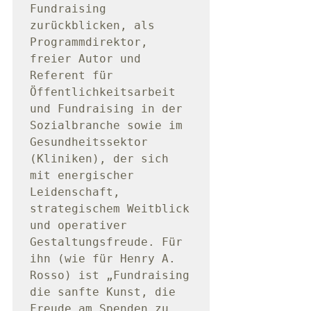
Fundraising 
zurückblicken, als 
Programmdirektor, 
freier Autor und 
Referent für 
Öffentlichkeitsarbeit 
und Fundraising in der 
Sozialbranche sowie im 
Gesundheitssektor 
(Kliniken), der sich 
mit energischer 
Leidenschaft, 
strategischem Weitblick 
und operativer 
Gestaltungsfreude. Für 
ihn (wie für Henry A. 
Rosso) ist „Fundraising 
die sanfte Kunst, die 
Freude am Spenden zu 