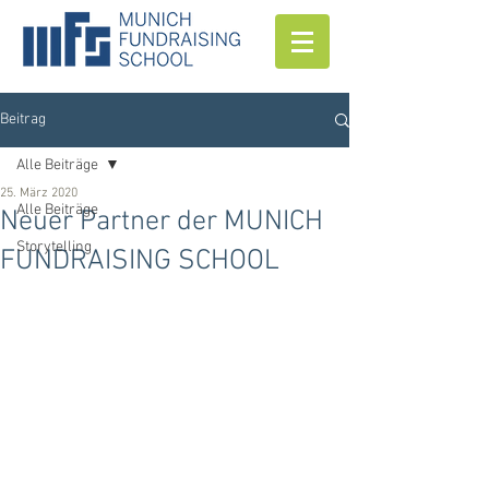
Beitrag
Alle Beiträge
25. März 2020
Alle Beiträge
Neuer Partner der MUNICH
Storytelling
FUNDRAISING SCHOOL