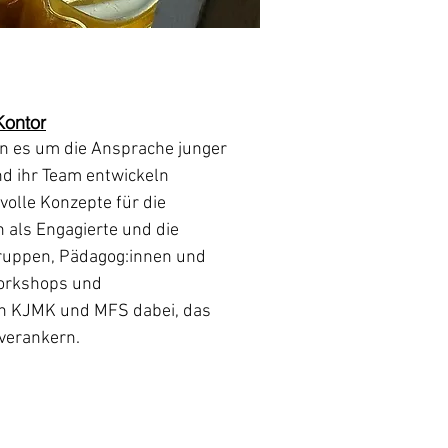
Kontor
n es um die Ansprache junger
nd ihr Team entwickeln
volle Konzepte für die
 als Engagierte und die
ruppen, Pädagog:innen und
Workshops und
en KJMK und MFS dabei, das
verankern.