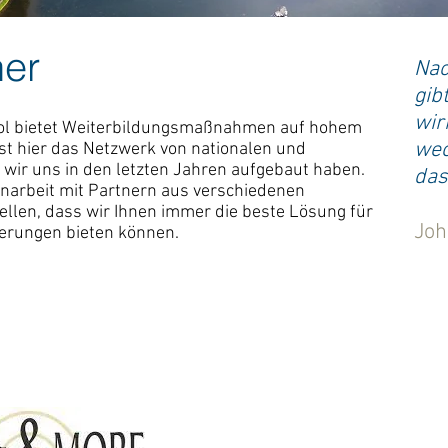
ner
Nac
gib
wir
ool bietet Weiterbildungsmaßnahmen auf hohem
wec
 ist hier das Netzwerk von nationalen und
 wir uns in den letzten Jahren aufgebaut haben.
das
arbeit mit Partnern aus verschiedenen
ellen, dass wir Ihnen immer die beste Lösung für
Joh
derungen bieten können.