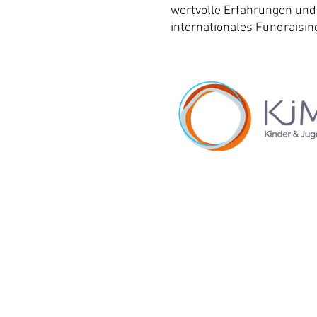
wertvolle Erfahrungen und E
internationales Fundraising