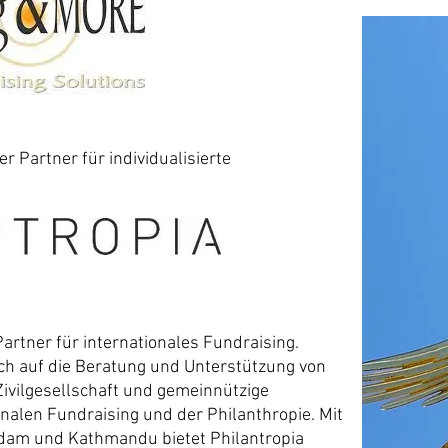
r Partner für individualisierte
 Partner für internationales Fundraising.
sich auf die Beratung und Unterstützung von
ivilgesellschaft und gemeinnützige
nalen Fundraising und der Philanthropie. Mit
dam und Kathmandu bietet Philantropia