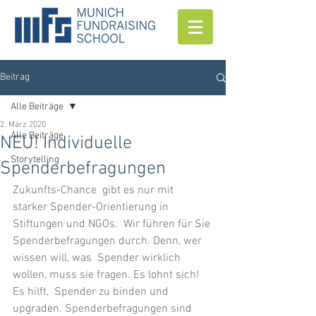
Beitrag
Alle Beiträge
2. März 2020
Alle Beiträge
NEU! Individuelle
Storytelling
Spenderbefragungen
Zukunfts-Chance  gibt es nur mit 
starker Spender-Orientierung in 
Stiftungen und NGOs.  Wir führen für Sie 
Spenderbefragungen durch. Denn, wer 
wissen will, was  Spender wirklich 
wollen, muss sie fragen. Es lohnt sich! 
Es hilft,  Spender zu binden und 
upgraden. Spenderbefragungen sind 