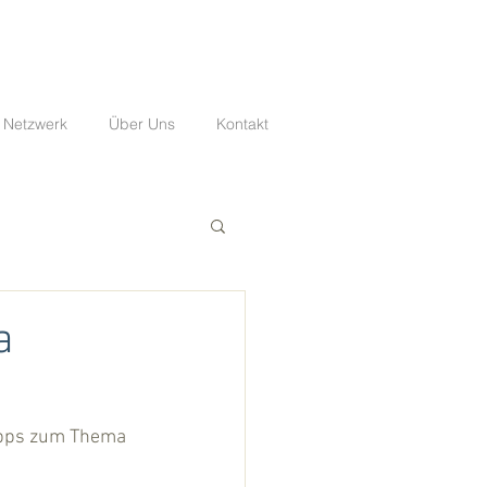
 Netzwerk
Über Uns
Kontakt
a
Tipps zum Thema 