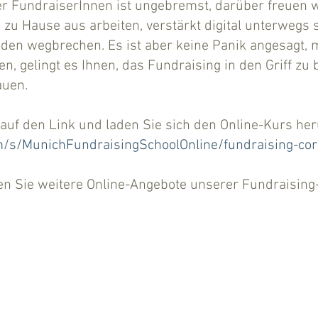
 FundraiserInnen ist ungebremst, darüber freuen wi
 zu Hause aus arbeiten, verstärkt digital unterwegs
den wegbrechen. Es ist aber keine Panik angesagt, mi
en, gelingt es Ihnen, das Fundraising in den Griff z
auen.
 auf den Link und laden Sie sich den Online-Kurs her
m/s/MunichFundraisingSchoolOnline/fundraising-co
n Sie weitere Online-Angebote unserer Fundraising-