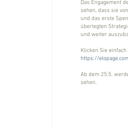
Das Engagement der
sehen, dass sie von
und das erste Spen
überlegten Strategi
und weiter auszub
Klicken Sie einfach
https://elopage.co
Ab dem 25.5. werde
sehen.