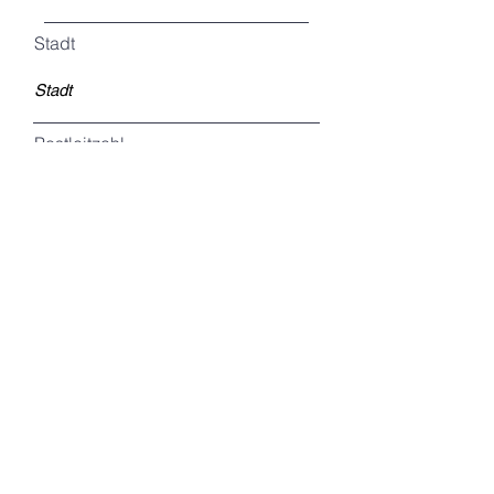
Stadt
Postleitzahl
Land
Organisation
Registrieren