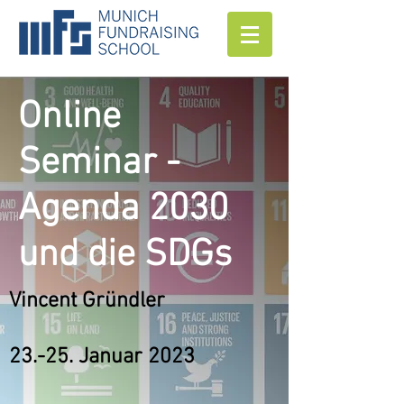
Online
Seminar -
Agenda 2030
und die SDGs
Vincent Gründler
23.-25. Januar 2023