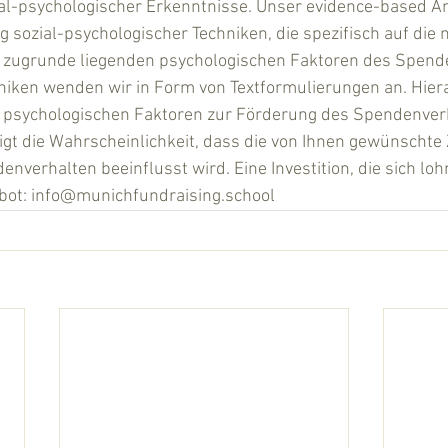
ial-psychologischer Erkenntnisse. Unser evidence-based An
sozial-psychologischer Techniken, die spezifisch auf die 
 zugrunde liegenden psychologischen Faktoren des Spend
niken wenden wir in Form von Textformulierungen an. Hiera
e psychologischen Faktoren zur Förderung des Spendenver
eigt die Wahrscheinlichkeit, dass die von Ihnen gewünschte
enverhalten beeinflusst wird. Eine Investition, die sich loh
bot: info@munichfundraising.school