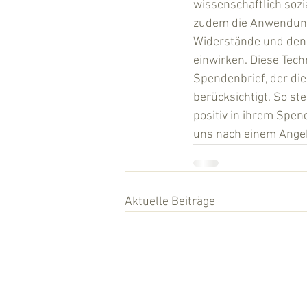
wissenschaftlich soz
zudem die Anwendung 
Widerstände und den
einwirken. Diese Tech
Spendenbrief, der di
berücksichtigt. So st
positiv in ihrem Spend
uns nach einem Ange
Aktuelle Beiträge