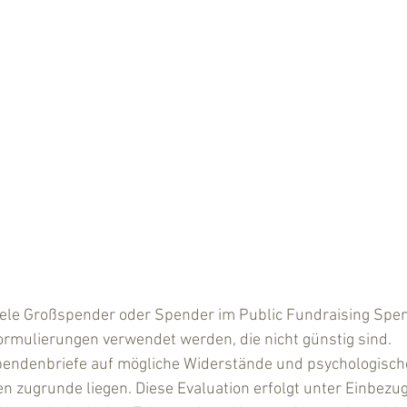
viele Großspender oder Spender im Public Fundraising Spen
Formulierungen verwendet werden, die nicht günstig sind.
Spendenbriefe auf mögliche Widerstände und psychologische
 zugrunde liegen. Diese Evaluation erfolgt unter Einbezug