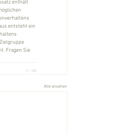
satz enthält 
möglichen 
enverhaltens 
us entsteht ein 
haltens 
 Zielgruppe 
nt. Fragen Sie 
Alle ansehen